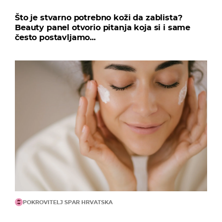
Što je stvarno potrebno koži da zablista?
Beauty panel otvorio pitanja koja si i same
često postavljamo...
POKROVITELJ SPAR HRVATSKA