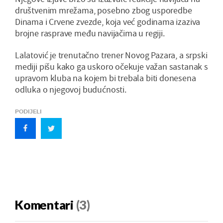
društvenim mrežama, posebno zbog usporedbe
Dinama i Crvene zvezde, koja već godinama izaziva
brojne rasprave među navijačima u regiji.
Lalatović je trenutačno trener Novog Pazara, a srpski
mediji pišu kako ga uskoro očekuje važan sastanak s
upravom kluba na kojem bi trebala biti donesena
odluka o njegovoj budućnosti.
PODIJELI
Komentari
(3)