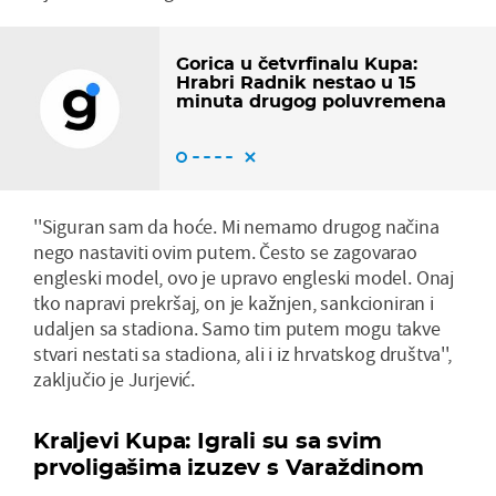
Gorica u četvrfinalu Kupa:
Hrabri Radnik nestao u 15
minuta drugog poluvremena
''Siguran sam da hoće. Mi nemamo drugog načina
nego nastaviti ovim putem. Često se zagovarao
engleski model, ovo je upravo engleski model. Onaj
tko napravi prekršaj, on je kažnjen, sankcioniran i
udaljen sa stadiona. Samo tim putem mogu takve
stvari nestati sa stadiona, ali i iz hrvatskog društva'',
zaključio je Jurjević.
Kraljevi Kupa: Igrali su sa svim
prvoligašima izuzev s Varaždinom