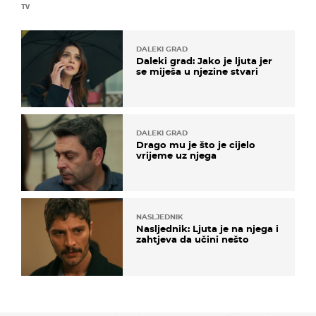
TV
DALEKI GRAD
Daleki grad: Jako je ljuta jer
se miješa u njezine stvari
DALEKI GRAD
Drago mu je što je cijelo
vrijeme uz njega
NASLJEDNIK
Nasljednik: Ljuta je na njega i
zahtjeva da učini nešto