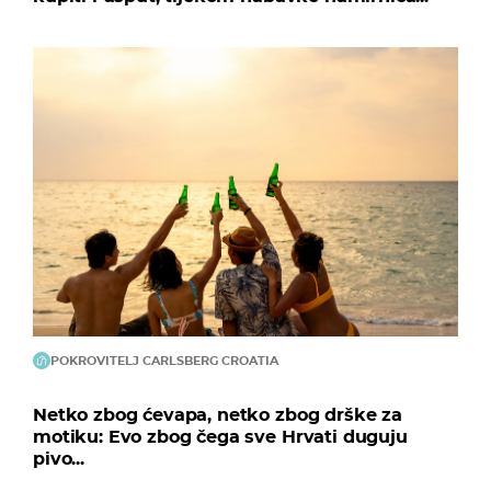
POKROVITELJ CARLSBERG CROATIA
Netko zbog ćevapa, netko zbog drške za
motiku: Evo zbog čega sve Hrvati duguju
pivo...