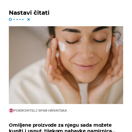
Nastavi čitati
POKROVITELJ SPAR HRVATSKA
Omiljene proizvode za njegu sada možete
kupiti i usput, tijekom nabavke namirnica...