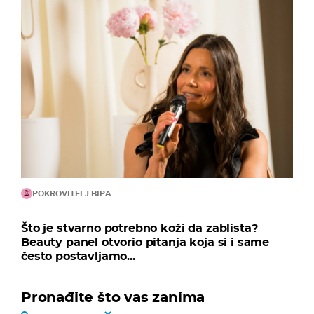
POKROVITELJ BIPA
Što je stvarno potrebno koži da zablista?
Beauty panel otvorio pitanja koja si i same
često postavljamo...
Pronađite što vas zanima