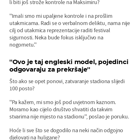
li biti još strože kontrole na Maksimiru?
''Imali smo mi upaljene kontrole i na prošlim
utakmicama. Radi se o verbalnom deliktu, nama nije
cilj od utakmica reprezentacije raditi festival
sigurnosti. Neka bude fokus isključivo na
nogometu.''
''Ovo je taj engleski model, pojedinci
odgovaraju za prekršaje''
Što ako se opet ponovi, zatvaranje stadiona slijedi
100 posto?
''Pa kažem, mi smo još pod uvjetnom kaznom.
Moramo kao cijelo društvo shvatiti da takvim
stvarima nije mjesto na stadionu'', poslao je poruku.
Hoće li sve što se dogodilo na neki način odgojno
djelovati na huligane?