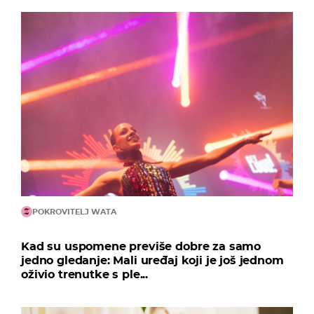
POKROVITELJ WATA
Kad su uspomene previše dobre za samo
jedno gledanje: Mali uređaj koji je još jednom
oživio trenutke s ple...