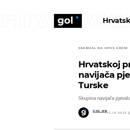
Hrvatska
Hrvatsk
SKANDAL NA OPUS ARENI
Hrvatskoj p
navijača pj
Turske
Skupina navijača pjeval
GOL.HR
12.10.2023 