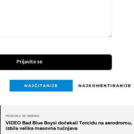
Prijavite se
NAJČITANIJE
NAJKOMENTIRANIJE
POJAVILA SE SNIMKA
VIDEO Bad Blue Boysi dočekali Torcidu na aerodromu,
izbila velika masovna tučnjava