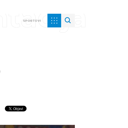
tacija
SPORTOVI
'