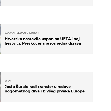
SJAJAN TJEDAN U EUROPI
Hrvatska nastavila uspon na UEFA-inoj
ljestvici: Preskočena je još jedna država
OPA!
Josip Šutalo radi transfer u redove
nogometnog diva i bivšeg prvaka Europe