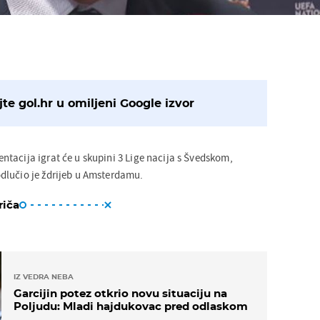
te gol.hr u omiljeni Google izvor
tacija igrat će u skupini 3 Lige nacija s Švedskom,
dlučio je ždrijeb u Amsterdamu.
riča
IZ VEDRA NEBA
Garcijin potez otkrio novu situaciju na
Poljudu: Mladi hajdukovac pred odlaskom