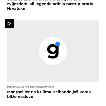
zvijezdom, ali legenda odbila nastup protiv
Hrvatske
PRODULJILI NIZ NEPOBJEDIVOSTI
Montpellier na krilima Belhande još korak
bliže naslovu