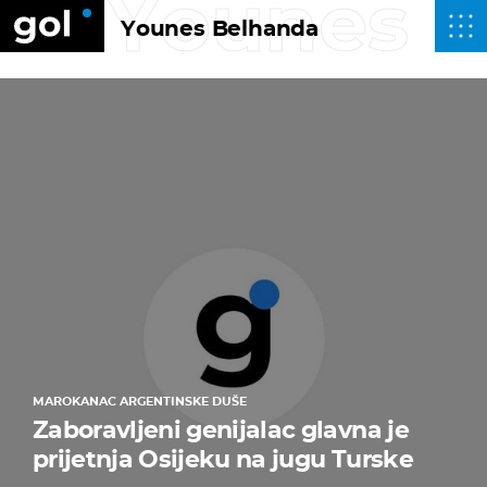
Younes 
Younes Belhanda
MAROKANAC ARGENTINSKE DUŠE
Zaboravljeni genijalac glavna je
prijetnja Osijeku na jugu Turske