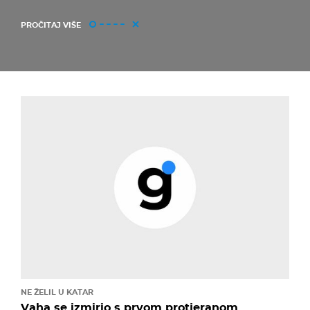
PROČITAJ VIŠE
NE ŽELIL U KATAR
Vaha se izmirio s prvom protjeranom