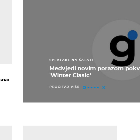
SPEKTAKL NA ŠALATI
Medvjedi novim porazom pokva
'Winter Clasic'
sna:
PROČITAJ VIŠE