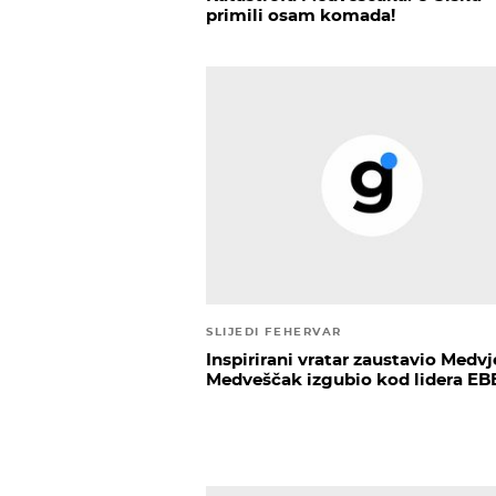
primili osam komada!
SLIJEDI FEHERVAR
Inspirirani vratar zaustavio Medvj
Medveščak izgubio kod lidera EB