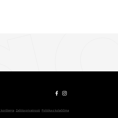
i korištenja
Zaštita privatnosti
Politika o kolačičima