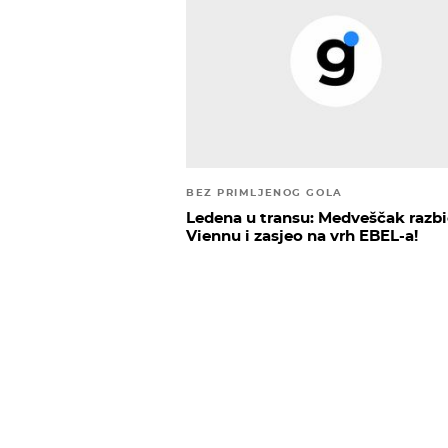
BEZ PRIMLJENOG GOLA
Ledena u transu: Medveščak razb
Viennu i zasjeo na vrh EBEL-a!