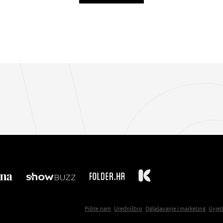
Pišite nam
Uredništvo
Oglašavanje i marketing
Uvjet