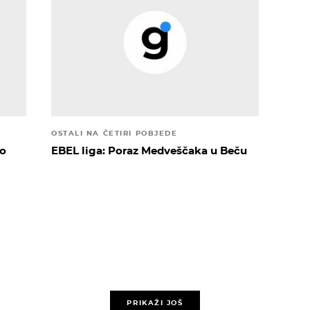
OSTALI NA ČETIRI POBJEDE
io
EBEL liga: Poraz Medveščaka u Beču
PRIKAŽI JOŠ