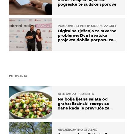
pogreške te sudske sporove
POKROVITELJ PHILIP MORRIS ZAGREB
Digitalna rješenja za stvarne
probleme: Dva hrvatska
projekta dobila potporu za
razvoj
PUTOVANJA
GOTOVO ZA 15 MINUTA
Najbolja ljetna salata od
graha: Brzinski recept za
dane kada je prevruće za
kuhanje
NEVJEROJATNO OPASNO