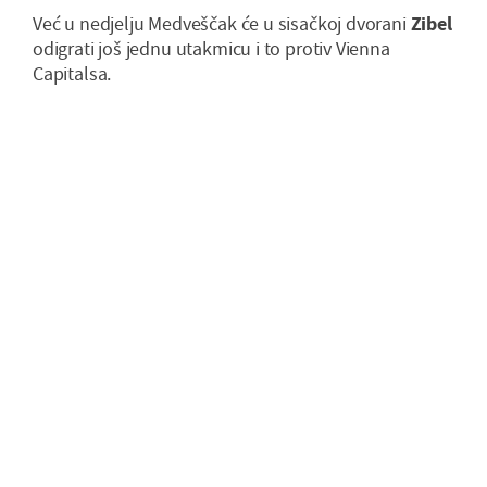
Već u nedjelju Medveščak će u sisačkoj dvorani
Zibel
odigrati još jednu utakmicu i to protiv Vienna
Capitalsa.