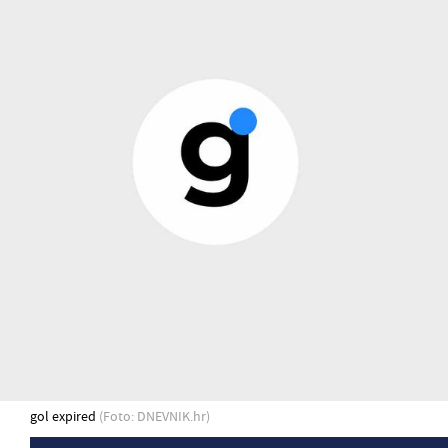
gol expired
(Foto: DNEVNIK.hr)