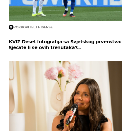
POKROVITELJ HISENSE
KVIZ Deset fotografija sa Svjetskog prvenstva:
Sjećate li se ovih trenutaka?...