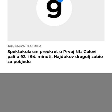
JAO, KAKVA UTAKMICA
Spektakularan preokret u Prvoj NL: Golovi
pali u 92. i 94. minuti, Hajdukov dragulj zabio
za pobjedu