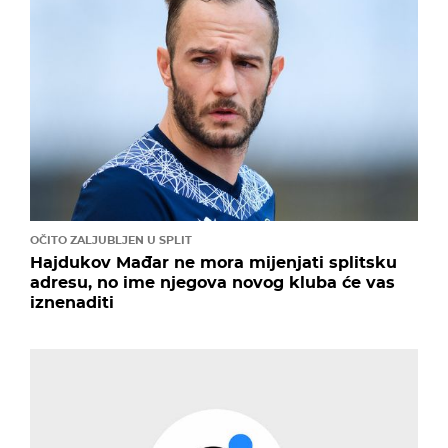
OČITO ZALJUBLJEN U SPLIT
Hajdukov Mađar ne mora mijenjati splitsku
adresu, no ime njegova novog kluba će vas
iznenaditi