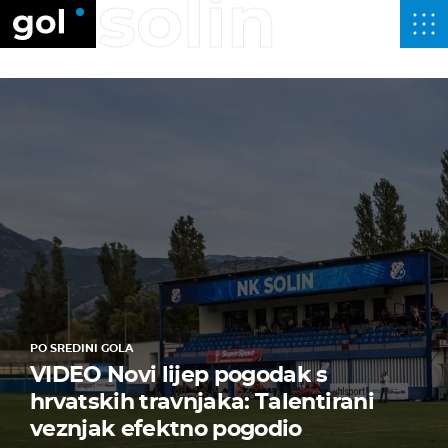
solin
PO SREDINI GOLA
VIDEO Novi lijep pogodak s
hrvatskih travnjaka: Talentirani
veznjak efektno pogodio