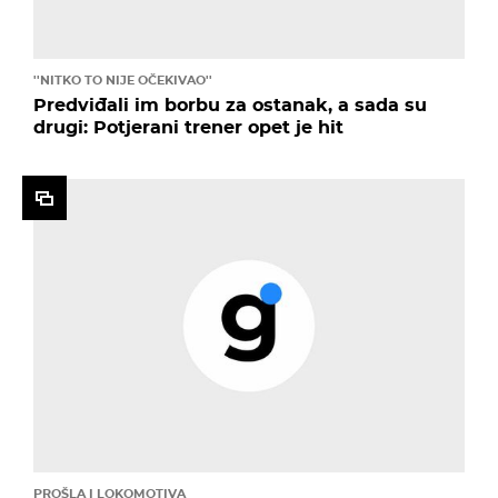
''NITKO TO NIJE OČEKIVAO''
Predviđali im borbu za ostanak, a sada su
drugi: Potjerani trener opet je hit
PROŠLA I LOKOMOTIVA