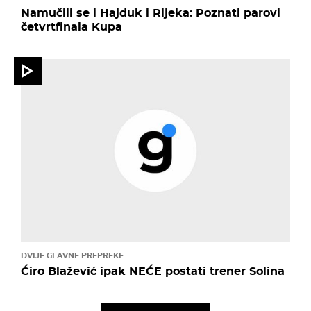
Namučili se i Hajduk i Rijeka: Poznati parovi
četvrtfinala Kupa
DVIJE GLAVNE PREPREKE
Ćiro Blažević ipak NEĆE postati trener Solina