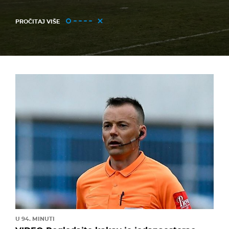
PROČITAJ VIŠE
U 94. MINUTI