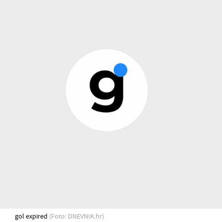
gol expired
(Foto: DNEVNIK.hr)