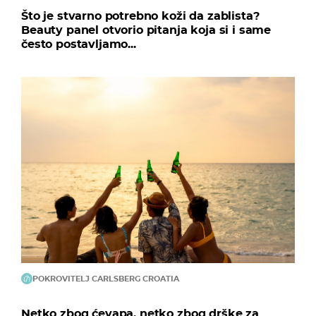
Što je stvarno potrebno koži da zablista?
Beauty panel otvorio pitanja koja si i same
često postavljamo...
POKROVITELJ CARLSBERG CROATIA
Netko zbog ćevapa, netko zbog drške za