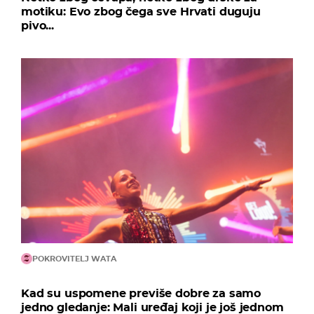
motiku: Evo zbog čega sve Hrvati duguju
pivo...
POKROVITELJ WATA
Kad su uspomene previše dobre za samo
jedno gledanje: Mali uređaj koji je još jednom