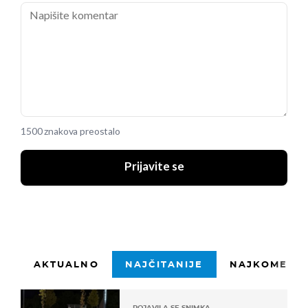
1500 znakova preostalo
Prijavite se
AKTUALNO
NAJČITANIJE
NAJKOMENTI
POJAVILA SE SNIMKA