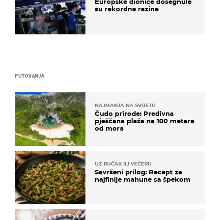
Europske dionice dosegnule
su rekordne razine
PUTOVANJA
NAJMANJA NA SVIJETU
Čudo prirode: Predivna
pješčana plaža na 100 metara
od mora
UZ RUČAK ILI VEČERU
Savršeni prilog: Recept za
najfinije mahune sa špekom