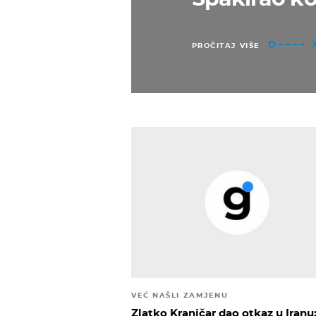
PROČITAJ VIŠE
VEĆ NAŠLI ZAMJENU
Zlatko Kranjčar dao otkaz u Iranu