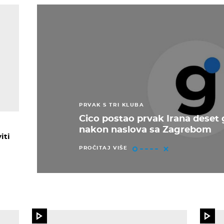
PRVAK S TRI KLUBA
Cico postao prvak Irana deset
nakon naslova sa Zagrebom
iti
PROČITAJ VIŠE