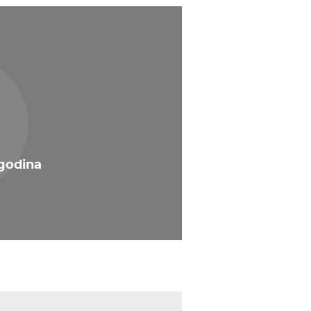
 godina