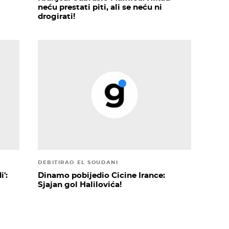
neću prestati piti, ali se neću ni
drogirati!
DEBITIRAO EL SOUDANI
':
Dinamo pobijedio Cicine Irance:
Sjajan gol Halilovića!