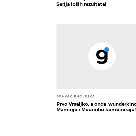
Serija loših rezultata!
PRAVAC ENGLESKA
Prvo Vrsaljko, a onda 'wunderkindi
Maminjo i Mourinho kombiniraju!