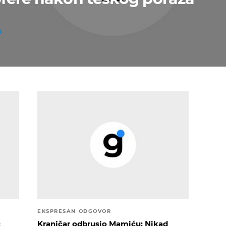
EKSPRESAN ODGOVOR
:
Kranjčar odbrusio Mamiću: Nikad