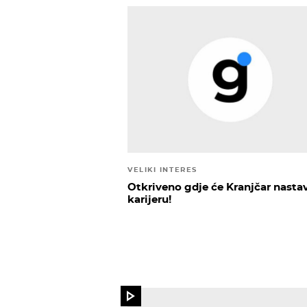
VELIKI INTERES
Otkriveno gdje će Kranjčar nastav
karijeru!