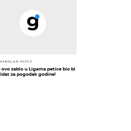
MENALAN POTEZ
e ovo zabio u Ligama petice bio bi
idat za pogodak godine!