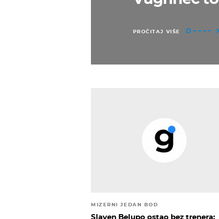
PROČITAJ VIŠE
MIZERNI JEDAN BOD
Slaven Belupo ostao bez trenera: