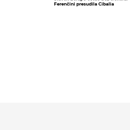
Ferenčini presudila Cibalia