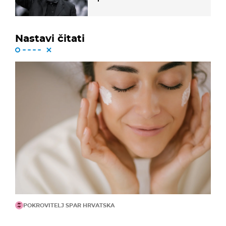
lige
Nastavi čitati
POKROVITELJ SPAR HRVATSKA