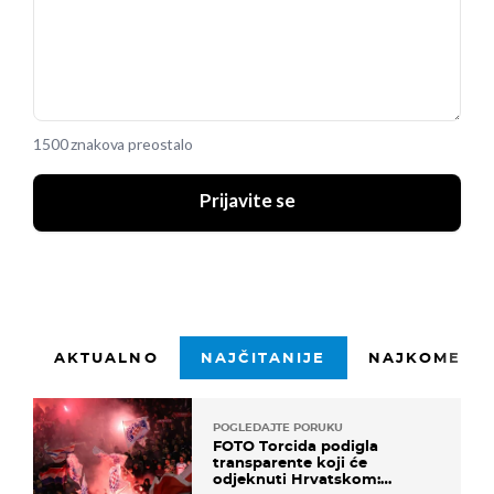
1500 znakova preostalo
Prijavite se
AKTUALNO
NAJČITANIJE
NAJKOMENTI
POGLEDAJTE PORUKU
FOTO Torcida podigla
transparente koji će
odjeknuti Hrvatskom: