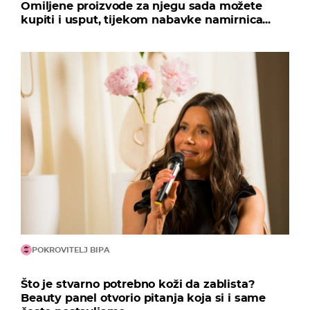
Omiljene proizvode za njegu sada možete
kupiti i usput, tijekom nabavke namirnica...
POKROVITELJ BIPA
Što je stvarno potrebno koži da zablista?
Beauty panel otvorio pitanja koja si i same