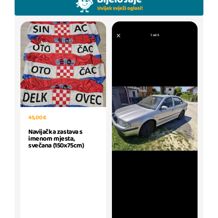
45,00 €
Navijačka zastava s
imenom mjesta,
svečana (150x75cm)