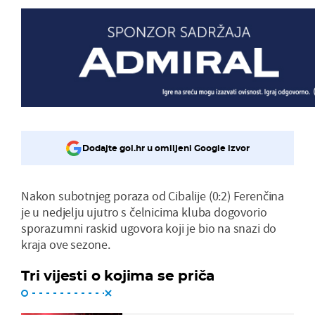
Dodajte gol.hr u omiljeni Google izvor
Nakon subotnjeg poraza od Cibalije (0:2) Ferenčina
je u nedjelju ujutro s čelnicima kluba dogovorio
sporazumni raskid ugovora koji je bio na snazi do
kraja ove sezone.
Tri vijesti o kojima se priča