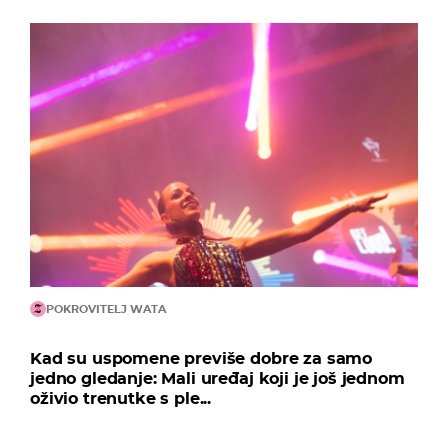
POKROVITELJ WATA
Kad su uspomene previše dobre za samo
jedno gledanje: Mali uređaj koji je još jednom
oživio trenutke s ple...