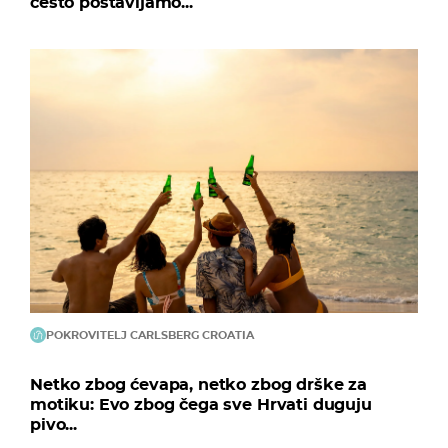
često postavljamo...
POKROVITELJ CARLSBERG CROATIA
Netko zbog ćevapa, netko zbog drške za
motiku: Evo zbog čega sve Hrvati duguju
pivo...