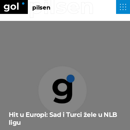
pilsen
pilsen
Hit u Europi: Sad i Turci žele u NLB
ligu