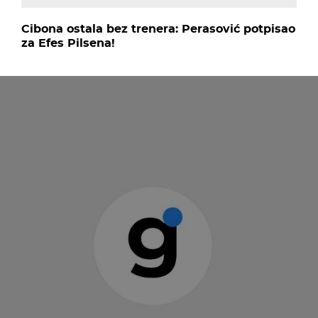
Cibona ostala bez trenera: Perasović potpisao
za Efes Pilsena!