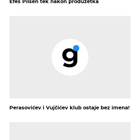
Efes Pilsen tek nakon produžetka
Perasovićev i Vujčićev klub ostaje bez imena!