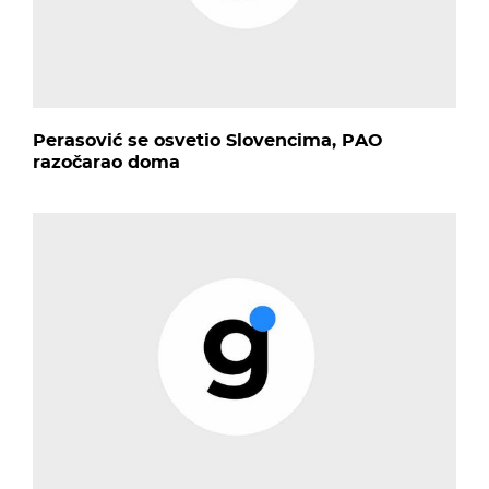
Perasović se osvetio Slovencima, PAO
razočarao doma