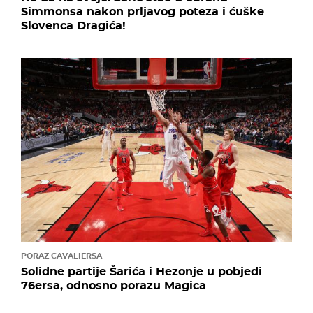
Simmonsa nakon prljavog poteza i ćuške
Slovenca Dragića!
PORAZ CAVALIERSA
Solidne partije Šarića i Hezonje u pobjedi
76ersa, odnosno porazu Magica