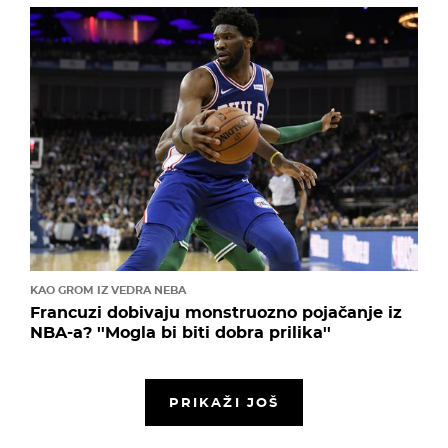
KAO GROM IZ VEDRA NEBA
Francuzi dobivaju monstruozno pojačanje iz
NBA-a? ''Mogla bi biti dobra prilika''
PRIKAŽI JOŠ