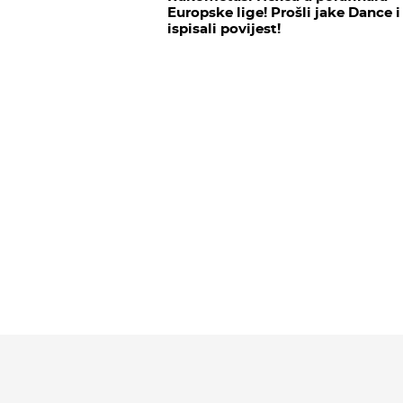
Europske lige! Prošli jake Dance i
ispisali povijest!