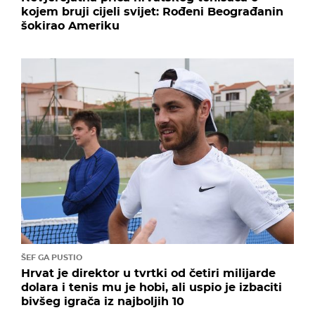
kojem bruji cijeli svijet: Rođeni Beograđanin
šokirao Ameriku
ŠEF GA PUSTIO
Hrvat je direktor u tvrtki od četiri milijarde
dolara i tenis mu je hobi, ali uspio je izbaciti
bivšeg igrača iz najboljih 10