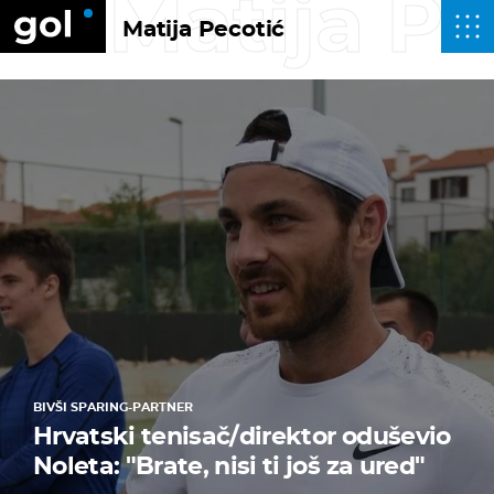
Matija Pe
Matija Pecotić
BIVŠI SPARING-PARTNER
Hrvatski tenisač/direktor oduševio
Noleta: "Brate, nisi ti još za ured"