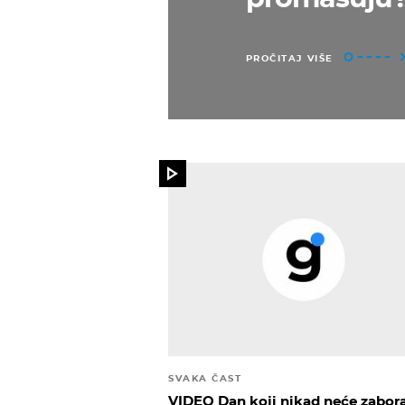
PROČITAJ VIŠE
SVAKA ČAST
VIDEO Dan koji nikad neće zabora