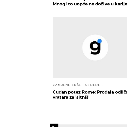
Mnogi to uopće ne dožive u karije
ZAMJENE LOŠE - SLIJEDI...
Čudan potez Rome: Prodala odli
vratara za 'sitniš'