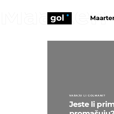
Maarten
Maarte
VARAJU LI GOLMANI?
Jeste li pri
promašuju? 