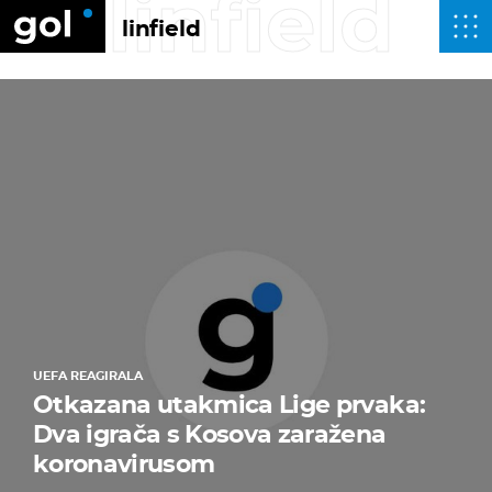
linfield
linfield
UEFA REAGIRALA
Otkazana utakmica Lige prvaka:
Dva igrača s Kosova zaražena
koronavirusom