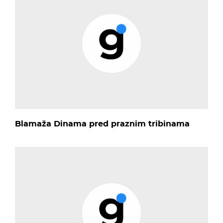
Blamaža Dinama pred praznim tribinama