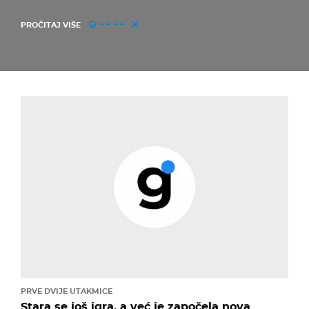
PROČITAJ VIŠE
PRVE DVIJE UTAKMICE
Stara se još igra, a već je započela nova