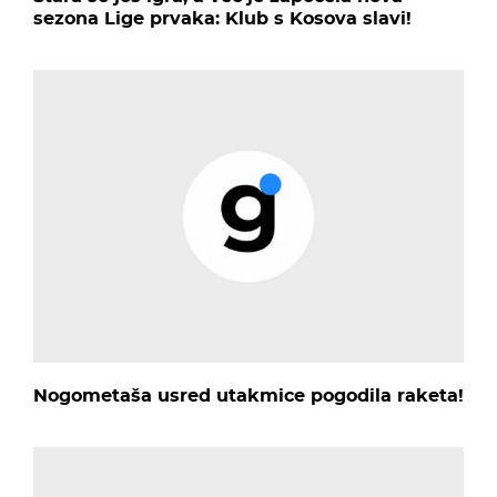
sezona Lige prvaka: Klub s Kosova slavi!
Nogometaša usred utakmice pogodila raketa!