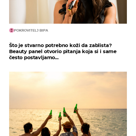
POKROVITELJ BIPA
Što je stvarno potrebno koži da zablista?
Beauty panel otvorio pitanja koja si i same
često postavljamo...