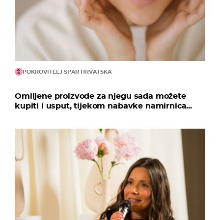
POKROVITELJ SPAR HRVATSKA
Omiljene proizvode za njegu sada možete
kupiti i usput, tijekom nabavke namirnica...