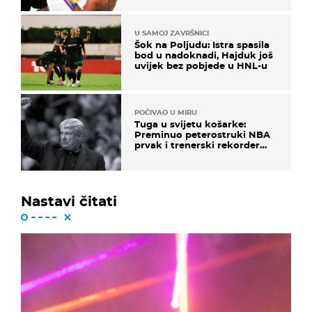
U SAMOJ ZAVRŠNICI
Šok na Poljudu: Istra spasila
bod u nadoknadi, Hajduk još
uvijek bez pobjede u HNL-u
POČIVAO U MIRU
Tuga u svijetu košarke:
Preminuo peterostruki NBA
prvak i trenerski rekorder
lige
Nastavi čitati