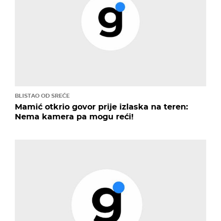
BLISTAO OD SREĆE
Mamić otkrio govor prije izlaska na teren:
Nema kamera pa mogu reći!