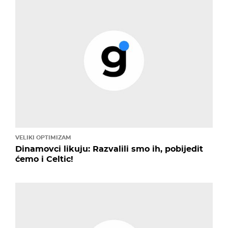
VELIKI OPTIMIZAM
Dinamovci likuju: Razvalili smo ih, pobijedit
ćemo i Celtic!