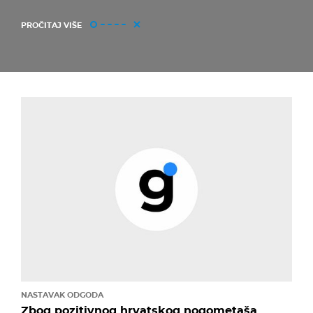
PROČITAJ VIŠE
NASTAVAK ODGODA
Zbog pozitivnog hrvatskog nogometaša