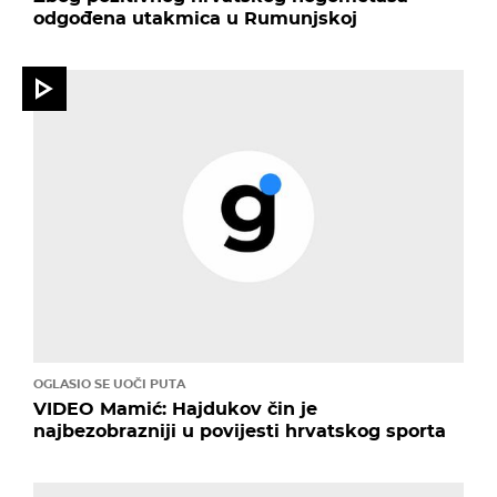
odgođena utakmica u Rumunjskoj
OGLASIO SE UOČI PUTA
VIDEO Mamić: Hajdukov čin je
najbezobrazniji u povijesti hrvatskog sporta