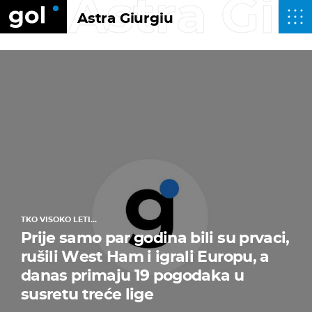
Astra Giu
Astra Giurgiu
TKO VISOKO LETI...
Prije samo par godina bili su prvaci,
rušili West Ham i igrali Europu, a
danas primaju 19 pogodaka u
susretu treće lige