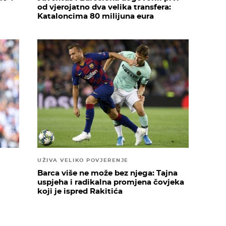
od vjerojatno dva velika transfera:
Kataloncima 80 milijuna eura
UŽIVA VELIKO POVJERENJE
Barca više ne može bez njega: Tajna
uspjeha i radikalna promjena čovjeka
koji je ispred Rakitića