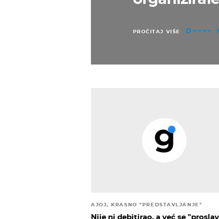
PROČITAJ VIŠE
AJOJ, KRASNO "PREDSTAVLJANJE"
Nije ni debitirao, a već se "proslav