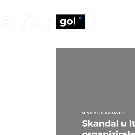
arthur
SUSJEDI IH PRIJAVILI
Skandal u It
organizirale