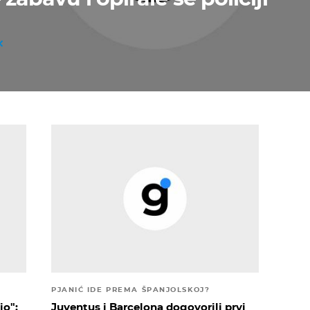
PJANIĆ IDE PREMA ŠPANJOLSKOJ?
io":
Juventus i Barcelona dogovorili prvi