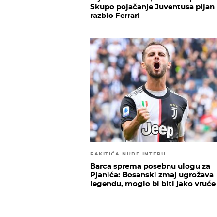
Skupo pojačanje Juventusa pijan
razbio Ferrari
RAKITIĆA NUDE INTERU
Barca sprema posebnu ulogu za
Pjanića: Bosanski zmaj ugrožava
legendu, moglo bi biti jako vruće