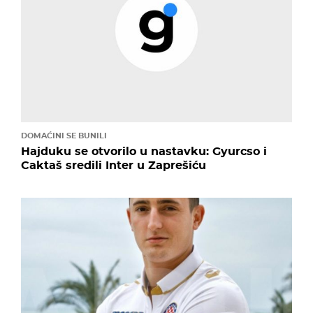
DOMAĆINI SE BUNILI
Hajduku se otvorilo u nastavku: Gyurcso i
Caktaš sredili Inter u Zaprešiću