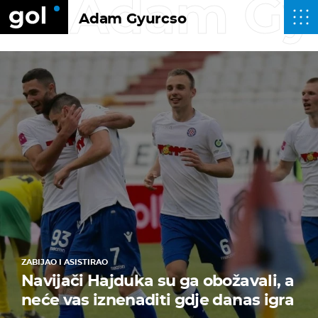
Adam Gy
Adam Gyurcso
ZABIJAO I ASISTIRAO
Navijači Hajduka su ga obožavali, a
neće vas iznenaditi gdje danas igra