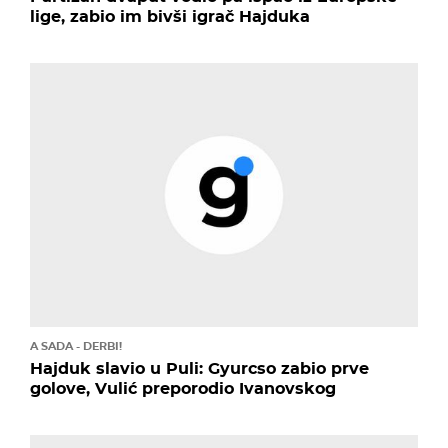
lige, zabio im bivši igrač Hajduka
A SADA - DERBI!
Hajduk slavio u Puli: Gyurcso zabio prve
golove, Vulić preporodio Ivanovskog