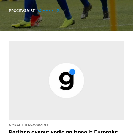
PROČITAJ VIŠE
NOKAUT U BEOGRADU
Partizan dvaput vodio pa ispao iz Europske