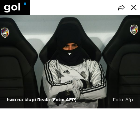
Isco na klupi Reala (Foto: AFP)
Foto: Afp