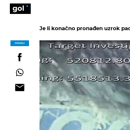
Je li konačno pronađen uzrok pa
PODIJELI
POGLEDAJ