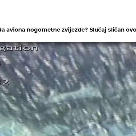
da aviona nogometne zvijezde? Slučaj sličan ov