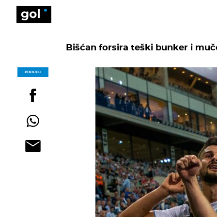
Bišćan forsira teški bunker i muče
PODIJELI
POGLEDAJ