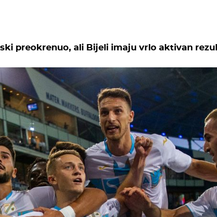
ski preokrenuo, ali Bijeli imaju vrlo aktivan rezu