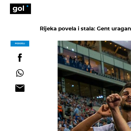
Rijeka povela i stala: Gent uragan
PODIJELI
POGLEDAJ