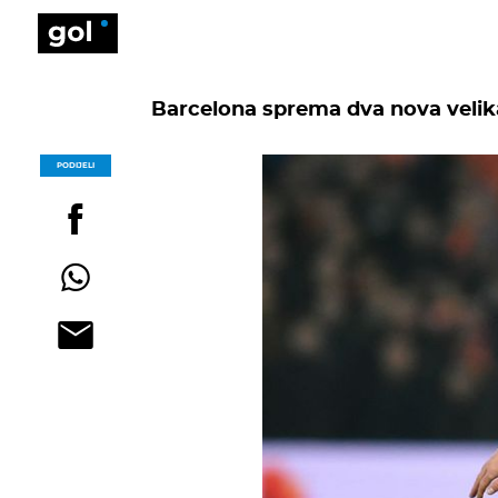
Barcelona sprema dva nova velika
PODIJELI
POGLEDAJ