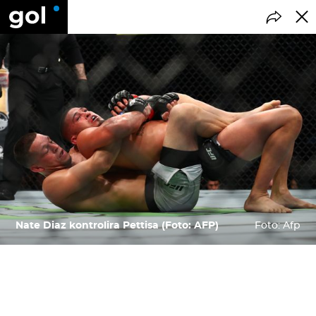
Nate Diaz kontrolira Pettisa (Foto: AFP)
Foto: Afp