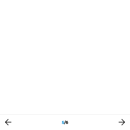
5
/
6