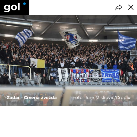
Zadar - Crvena zvezda
Foto: Jure Miskovic/Cropix