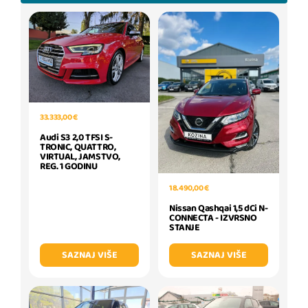
33.333,00 €
Audi S3 2,0 TFSI S-
TRONIC, QUATTRO,
VIRTUAL, JAMSTVO,
REG. 1 GODINU
18.490,00 €
Nissan Qashqai 1,5 dCi N-
CONNECTA - IZVRSNO
STANJE
SAZNAJ VIŠE
SAZNAJ VIŠE