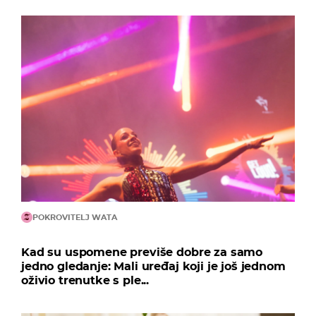
POKROVITELJ WATA
Kad su uspomene previše dobre za samo
jedno gledanje: Mali uređaj koji je još jednom
oživio trenutke s ple...