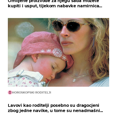
Omiljene proizvode za njegu sada možete
kupiti i usput, tijekom nabavke namirnica...
HOROSKOPSKI RODITELJI
Lavovi kao roditelji posebno su dragocjeni
zbog jedne navike, u tome su nenadmašni...