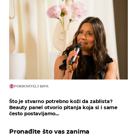
POKROVITELJ BIPA
Što je stvarno potrebno koži da zablista?
Beauty panel otvorio pitanja koja si i same
često postavljamo...
Pronađite što vas zanima