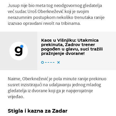
Jusup nije bio meta tog neodgovornog gledatelja
već sudac Uroš Oberknežević koji je svojim
nerazumnim postupkom nekoliko trenutaka ranije
izazvao opravdani revolt na tribinama.
Kaos u Višnjiku: Utakmica
prekinuta, Zadrov trener
pogođen u glavu, suci tražili
pražnjenje dvorane!
Naime, Oberknežević je pola minute ranije prekinuo
susret inzistirajući na udaljavanju jednog mladog
gledatelja iz dvorane koji ga je najvjerojatnije
vrijeđao.
Stigla i kazna za Zadar