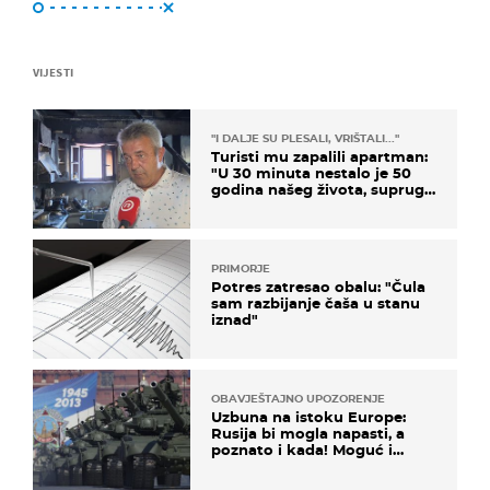
VIJESTI
"I DALJE SU PLESALI, VRIŠTALI..."
Turisti mu zapalili apartman:
"U 30 minuta nestalo je 50
godina našeg života, supruga
i ja ne možemo oka sklopiti"
PRIMORJE
Potres zatresao obalu: "Čula
sam razbijanje čaša u stanu
iznad"
OBAVJEŠTAJNO UPOZORENJE
Uzbuna na istoku Europe:
Rusija bi mogla napasti, a
poznato i kada! Moguć i
kopneni upad u članicu
NATO-a