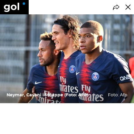
Neymar, Cavani i Mbappe (Foto: AFP)
Foto: Afp