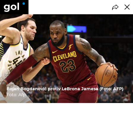
Bojan Bogdanović protiv LeBrona Jamesa (Foto: AFP)
Foto: Afp