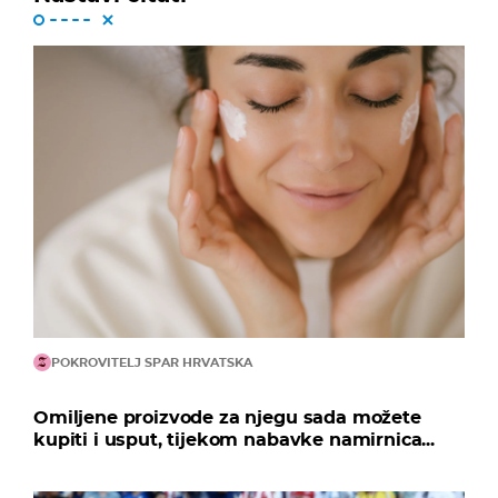
POKROVITELJ SPAR HRVATSKA
Omiljene proizvode za njegu sada možete
kupiti i usput, tijekom nabavke namirnica...