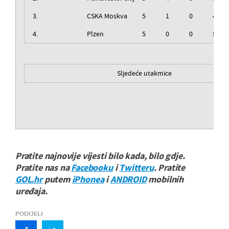
3.
CSKA Moskva
5
1
0
4
4.
Plzen
5
0
0
5
Sljedeće utakmice
Pratite najnovije vijesti bilo kada, bilo gdje.
Pratite nas na
Facebooku
i
Twitteru
. Pratite
GOL.hr
putem
iPhonea
i
ANDROID
mobilnih
uređaja.
PODIJELI