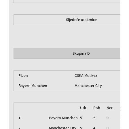
Sljedeće utakmice
Skupina D
Plzen
CSKA Moskva
Bayern Munchen
Manchester City
Utk.
Pob.
Ner.
Izg.
1.
Bayern Munchen
5
5
0
0
2.
Manchester City
5
4
0
1