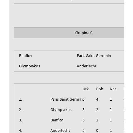
Skupina C
Benfica
Paris Saint Germain
Olympiakos
Anderlecht
Utk.
Pob.
Ner.
Izg.
1.
Paris Saint Germain
5
4
1
0
2.
Olympiakos
5
2
1
2
3.
Benfica
5
2
1
2
4.
Anderlecht
5
0
1
4