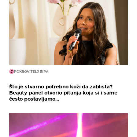
POKROVITELJ BIPA
Što je stvarno potrebno koži da zablista?
Beauty panel otvorio pitanja koja si i same
često postavljamo...