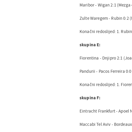
Maribor - Wigan 2:1 (Mezga 
Zulte Waregem - Rubin 0:2 
Konačni redoslijed: 1. Rubin
skupina E:
Fiorentina - Dnjipro 2:1 (J
Pandurii - Pacos Ferreira 0:0
Konačni redoslijed: 1. Fiorent
skupina F:
Eintracht Frankfurt - Apoel 
Maccabi Tel Aviv - Bordeaux