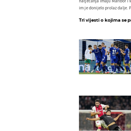
natjecanja imaju Maribor i 
im je donijelo prolaz dalje. P
Tri vijesti o kojima se p