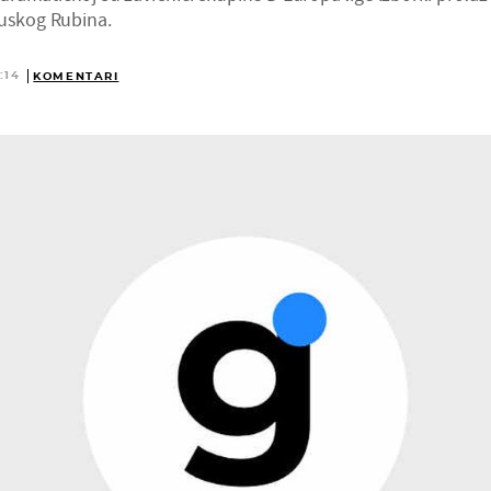
ruskog Rubina.
:14
KOMENTARI