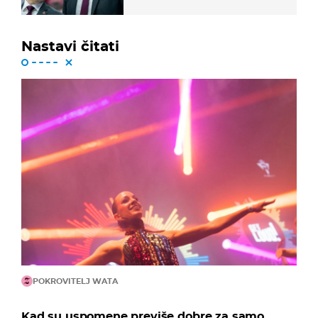
Nastavi čitati
POKROVITELJ WATA
Kad su uspomene previše dobre za samo