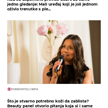
jedno gledanje: Mali uređaj koji je još jednom
oživio trenutke s ple...
POKROVITELJ BIPA
Što je stvarno potrebno koži da zablista?
Beauty panel otvorio pitanja koja si i same