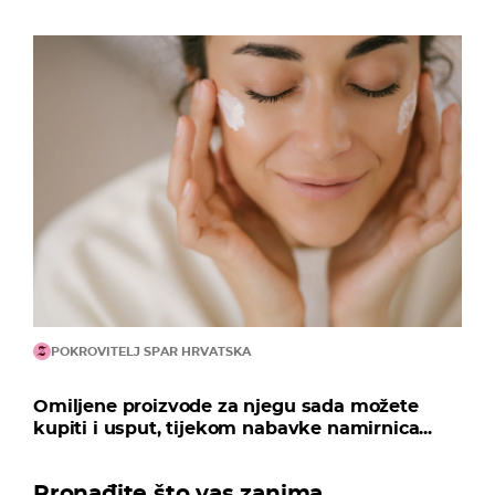
POKROVITELJ SPAR HRVATSKA
Omiljene proizvode za njegu sada možete
kupiti i usput, tijekom nabavke namirnica...
Pronađite što vas zanima