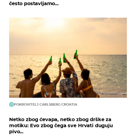
često postavljamo...
POKROVITELJ CARLSBERG CROATIA
Netko zbog ćevapa, netko zbog drške za
motiku: Evo zbog čega sve Hrvati duguju
pivo...