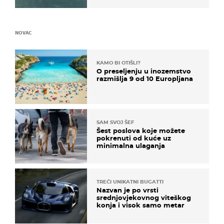
NOVAC
KAMO BI OTIŠLI?
O preseljenju u inozemstvo
razmišlja 9 od 10 Europljana
SAM SVOJ ŠEF
Šest poslova koje možete
pokrenuti od kuće uz
minimalna ulaganja
TREĆI UNIKATNI BUGATTI
Nazvan je po vrsti
srednjovjekovnog viteškog
konja i visok samo metar