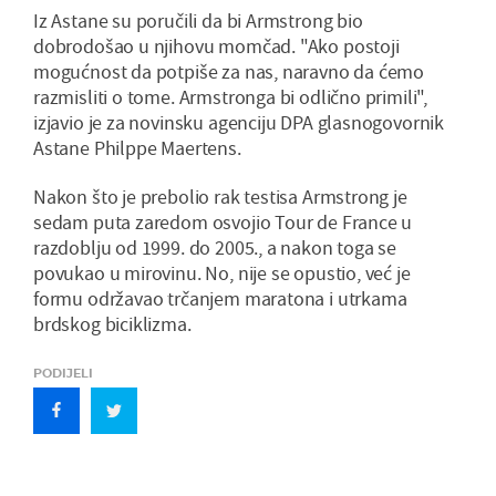
Iz Astane su poručili da bi Armstrong bio
dobrodošao u njihovu momčad. "Ako postoji
mogućnost da potpiše za nas, naravno da ćemo
razmisliti o tome. Armstronga bi odlično primili",
izjavio je za novinsku agenciju DPA glasnogovornik
Astane Philppe Maertens.
Nakon što je prebolio rak testisa Armstrong je
sedam puta zaredom osvojio Tour de France u
razdoblju od 1999. do 2005., a nakon toga se
povukao u mirovinu. No, nije se opustio, već je
formu održavao trčanjem maratona i utrkama
brdskog biciklizma.
PODIJELI