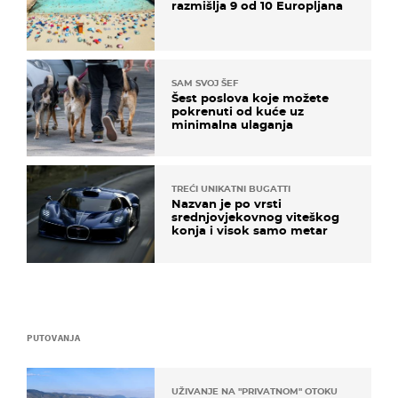
razmišlja 9 od 10 Europljana
SAM SVOJ ŠEF
Šest poslova koje možete
pokrenuti od kuće uz
minimalna ulaganja
TREĆI UNIKATNI BUGATTI
Nazvan je po vrsti
srednjovjekovnog viteškog
konja i visok samo metar
PUTOVANJA
UŽIVANJE NA "PRIVATNOM" OTOKU