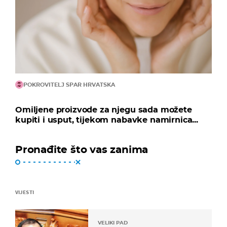
POKROVITELJ SPAR HRVATSKA
Omiljene proizvode za njegu sada možete
kupiti i usput, tijekom nabavke namirnica...
Pronađite što vas zanima
VIJESTI
VELIKI PAD