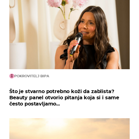
POKROVITELJ BIPA
Što je stvarno potrebno koži da zablista?
Beauty panel otvorio pitanja koja si i same
često postavljamo...