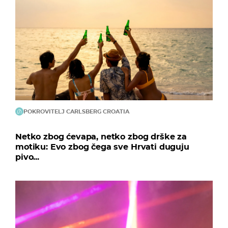
POKROVITELJ CARLSBERG CROATIA
Netko zbog ćevapa, netko zbog drške za
motiku: Evo zbog čega sve Hrvati duguju
pivo...