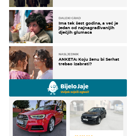
DALEKI GRAD
Ima tek šest godina, a već je
jedan od najnagrađivanijih
dječjih glumaca
NASLJEDNIK
ANKETA: Koju ženu bi Serhat
trebao izabrati?