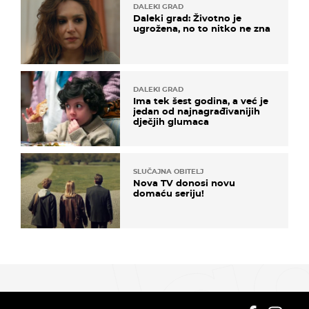
DALEKI GRAD
Daleki grad: Životno je
ugrožena, no to nitko ne zna
DALEKI GRAD
Ima tek šest godina, a već je
jedan od najnagrađivanijih
dječjih glumaca
SLUČAJNA OBITELJ
Nova TV donosi novu
domaću seriju!