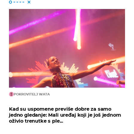
POKROVITELJ WATA
Kad su uspomene previše dobre za samo
jedno gledanje: Mali uređaj koji je još jednom
oživio trenutke s ple...