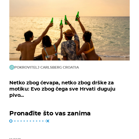
POKROVITELJ CARLSBERG CROATIA
Netko zbog ćevapa, netko zbog drške za
motiku: Evo zbog čega sve Hrvati duguju
pivo...
Pronađite što vas zanima