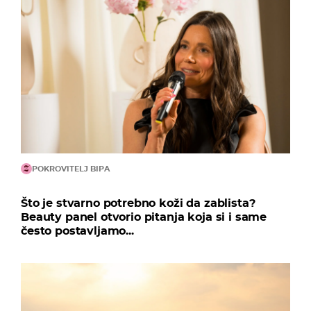
POKROVITELJ BIPA
Što je stvarno potrebno koži da zablista?
Beauty panel otvorio pitanja koja si i same
često postavljamo...