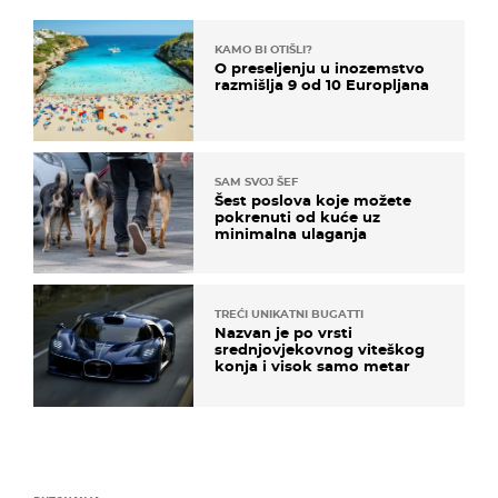
KAMO BI OTIŠLI?
O preseljenju u inozemstvo
razmišlja 9 od 10 Europljana
SAM SVOJ ŠEF
Šest poslova koje možete
pokrenuti od kuće uz
minimalna ulaganja
TREĆI UNIKATNI BUGATTI
Nazvan je po vrsti
srednjovjekovnog viteškog
konja i visok samo metar