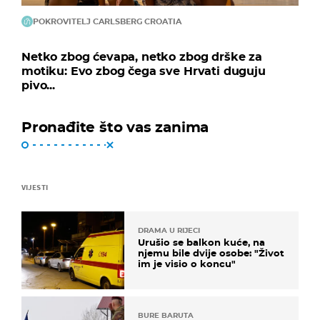
POKROVITELJ CARLSBERG CROATIA
Netko zbog ćevapa, netko zbog drške za
motiku: Evo zbog čega sve Hrvati duguju
pivo...
Pronađite što vas zanima
VIJESTI
DRAMA U RIJECI
Urušio se balkon kuće, na
njemu bile dvije osobe: "Život
im je visio o koncu"
BURE BARUTA