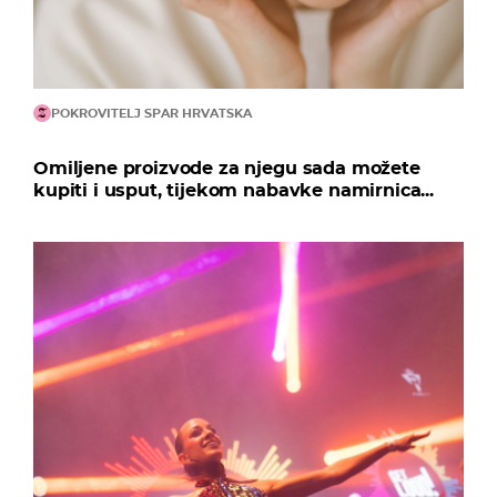
POKROVITELJ SPAR HRVATSKA
Omiljene proizvode za njegu sada možete
kupiti i usput, tijekom nabavke namirnica...