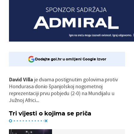
Dodajte gol.hr u omiljeni Google izvor
David Villa
je dvama postignutim golovima protiv
Hondurasa donio španjolskoj nogometnoj
reprezentaciji prvu pobjedu (2-0) na Mundijalu u
Južnoj Africi...
Tri vijesti o kojima se priča