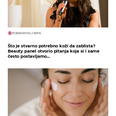
POKROVITELJ BIPA
Što je stvarno potrebno koži da zablista?
Beauty panel otvorio pitanja koja si i same
često postavljamo...