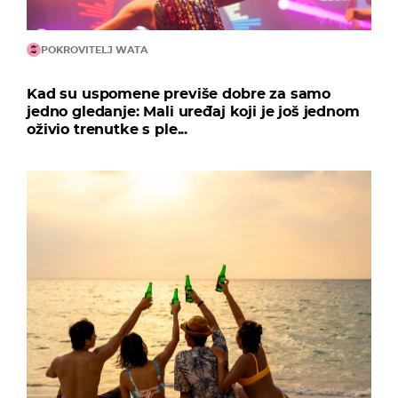
POKROVITELJ WATA
Kad su uspomene previše dobre za samo
jedno gledanje: Mali uređaj koji je još jednom
oživio trenutke s ple...