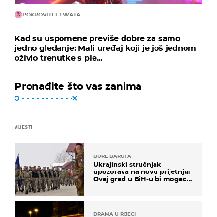
POKROVITELJ WATA
Kad su uspomene previše dobre za samo
jedno gledanje: Mali uređaj koji je još jednom
oživio trenutke s ple...
Pronađite što vas zanima
VIJESTI
BURE BARUTA
Ukrajinski stručnjak
upozorava na novu prijetnju:
Ovaj grad u BiH-u bi mogao
biti žarište
DRAMA U RIJECI