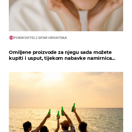
POKROVITELJ SPAR HRVATSKA
Omiljene proizvode za njegu sada možete
kupiti i usput, tijekom nabavke namirnica...