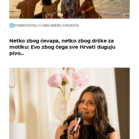
POKROVITELJ CARLSBERG CROATIA
Netko zbog ćevapa, netko zbog drške za
motiku: Evo zbog čega sve Hrvati duguju
pivo...