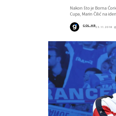
Nakon što je Borna Ćori
Cupa, Marin Čilić na ide
GOL.HR
23.11.2018 