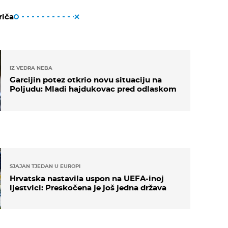
riča
IZ VEDRA NEBA
Garcijin potez otkrio novu situaciju na
Poljudu: Mladi hajdukovac pred odlaskom
SJAJAN TJEDAN U EUROPI
Hrvatska nastavila uspon na UEFA-inoj
ljestvici: Preskočena je još jedna država