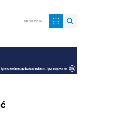
SPORTOVI
ić