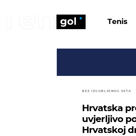
Tenis
Tenis
BEZ IZGUBLJENOG SETA
Hrvatska pr
uvjerljivo p
Hrvatskoj d