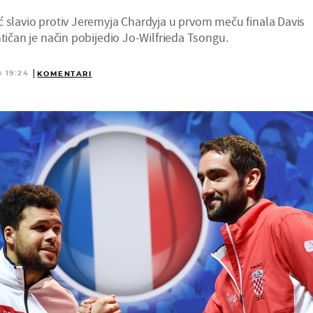
ć slavio protiv Jeremyja Chardyja u prvom meču finala Davis
ntičan je način pobijedio Jo-Wilfrieda Tsongu.
@ 19:24
KOMENTARI