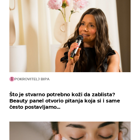
POKROVITELJ BIPA
Što je stvarno potrebno koži da zablista?
Beauty panel otvorio pitanja koja si i same
često postavljamo...