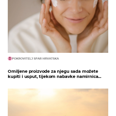
POKROVITELJ SPAR HRVATSKA
Omiljene proizvode za njegu sada možete
kupiti i usput, tijekom nabavke namirnica...