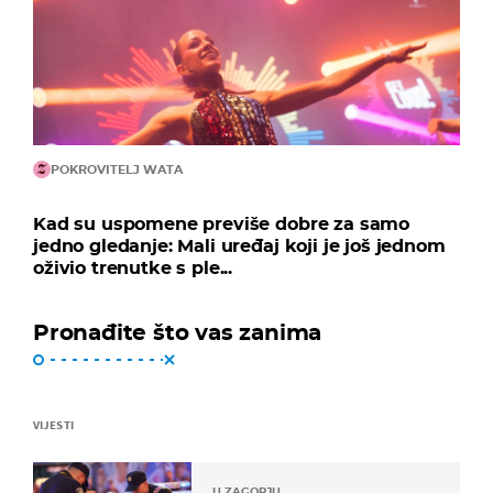
POKROVITELJ WATA
Kad su uspomene previše dobre za samo
jedno gledanje: Mali uređaj koji je još jednom
oživio trenutke s ple...
Pronađite što vas zanima
VIJESTI
U ZAGORJU