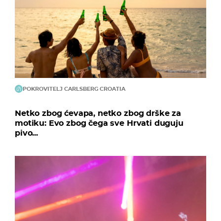
POKROVITELJ CARLSBERG CROATIA
Netko zbog ćevapa, netko zbog drške za
motiku: Evo zbog čega sve Hrvati duguju
pivo...