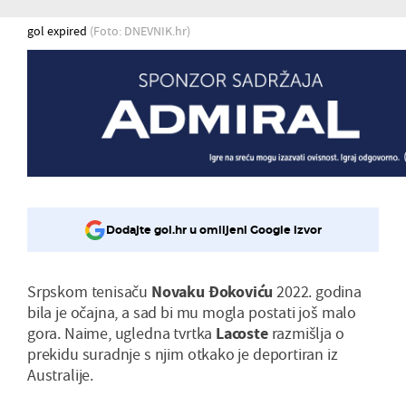
gol expired
(Foto: DNEVNIK.hr)
Dodajte gol.hr u omiljeni Google izvor
Srpskom tenisaču
Novaku
Đokoviću
2022. godina
bila je očajna, a sad bi mu mogla postati još malo
gora. Naime, ugledna tvrtka
Lacoste
razmišlja o
prekidu suradnje s njim otkako je deportiran iz
Australije.