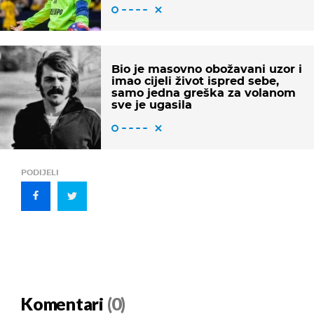
Bio je masovno obožavani uzor i
imao cijeli život ispred sebe,
samo jedna greška za volanom
sve je ugasila
PODIJELI
Komentari
(0)