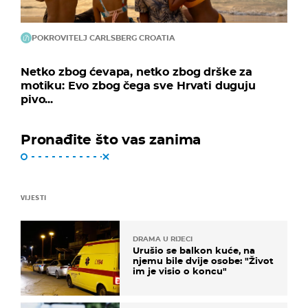
POKROVITELJ CARLSBERG CROATIA
Netko zbog ćevapa, netko zbog drške za
motiku: Evo zbog čega sve Hrvati duguju
pivo...
Pronađite što vas zanima
VIJESTI
DRAMA U RIJECI
Urušio se balkon kuće, na
njemu bile dvije osobe: "Život
im je visio o koncu"