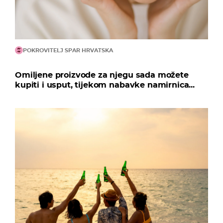
POKROVITELJ SPAR HRVATSKA
Omiljene proizvode za njegu sada možete
kupiti i usput, tijekom nabavke namirnica...