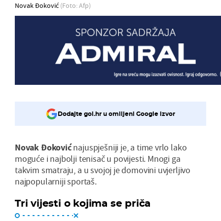
Novak Đoković
(Foto: Afp)
Dodajte gol.hr u omiljeni Google izvor
Novak Đoković
najuspješniji je, a time vrlo lako
moguće i najbolji tenisač u povijesti. Mnogi ga
takvim smatraju, a u svojoj je domovini uvjerljivo
najpopularniji sportaš.
Tri vijesti o kojima se priča