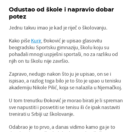
Odustao od škole i napravio dobar
potez
Jednu takvu imao je kad je riječ o školovanju.
Kako piše
Kurir
, Đoković je upisao glasovitu
beogradsku Sportsku gimnaziju, školu koju su
pohađali mnogi uspješni sportaši, no za razliku od
njih on tu školu nije završio.
Zapravo, nedugo nakon što ju je upisao, on se i
ispisao, a razlog toga bilo je to što je upao u tenisku
akademiju Nikole Pilić, koja se nalazila u Njemačkoj.
U tom trenutku Đoković je morao birati je li spreman
sve napustiti i posvetiti se tenisu ili će ipak nastaviti
trenirati u Srbiji uz školovanje.
Odabrao je to prvo, a danas vidimo kamo ga je to