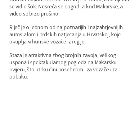
se vidio šok. Nesreća se dogodila kod Makarske, a
video se brzo proširio.
Riječ je o jednom od najpoznatijih i najzahtjevnijih
autoslalom i brdskih natjecanja u Hrvatskoj, koje
okuplja vrhunske vozače iz regije.
Staza je atraktivna zbog brojnih zavoja, velikog
uspona i spektakularnog pogleda na Makarsku
rivijeru, što utrku čini posebnom i za vozače i za
publiku.