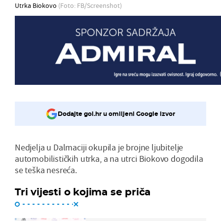
Utrka Biokovo
(Foto: FB/Screenshot)
Dodajte gol.hr u omiljeni Google izvor
Nedjelja u Dalmaciji okupila je brojne ljubitelje
automobilističkih utrka, a na utrci Biokovo dogodila
se teška nesreća.
Tri vijesti o kojima se priča