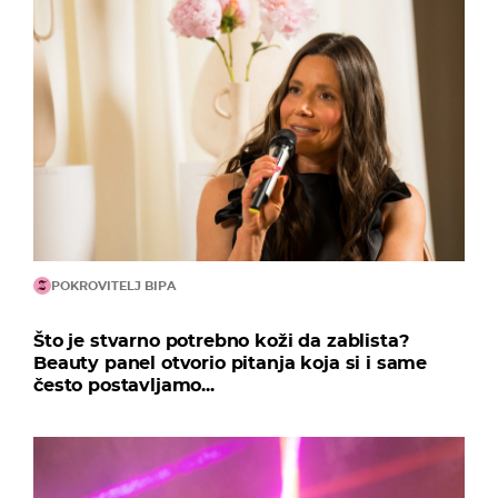
POKROVITELJ BIPA
Što je stvarno potrebno koži da zablista?
Beauty panel otvorio pitanja koja si i same
često postavljamo...