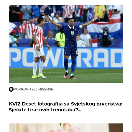
POKROVITELJ HISENSE
KVIZ Deset fotografija sa Svjetskog prvenstva:
Sjećate li se ovih trenutaka?...