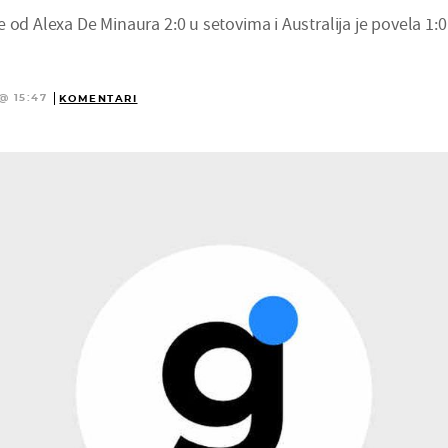
 od Alexa De Minaura 2:0 u setovima i Australija je povela 1:0
@ 15:47
KOMENTARI