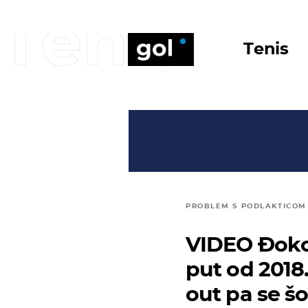
Tenis
Tenis
PROBLEM S PODLAKTICOM
VIDEO Đokov
put od 2018.
out pa se š