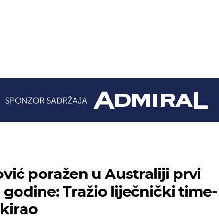
ić poražen u Australiji prvi
 godine: Tražio liječnički time-
okirao