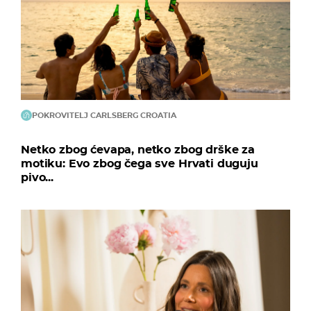
POKROVITELJ CARLSBERG CROATIA
Netko zbog ćevapa, netko zbog drške za
motiku: Evo zbog čega sve Hrvati duguju
pivo...