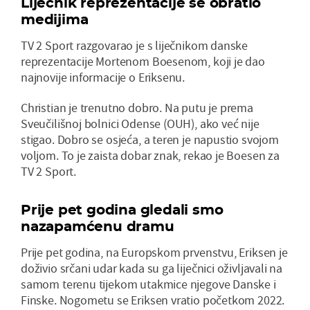
Liječnik reprezentacije se obratio
medijima
TV 2 Sport razgovarao je s liječnikom danske
reprezentacije Mortenom Boesenom, koji je dao
najnovije informacije o Eriksenu.
Christian je trenutno dobro. Na putu je prema
Sveučilišnoj bolnici Odense (OUH), ako već nije
stigao. Dobro se osjeća, a teren je napustio svojom
voljom. To je zaista dobar znak, rekao je Boesen za
TV 2 Sport.
Prije pet godina gledali smo
nazapamćenu dramu
Prije pet godina, na Europskom prvenstvu, Eriksen je
doživio srčani udar kada su ga liječnici oživljavali na
samom terenu tijekom utakmice njegove Danske i
Finske. Nogometu se Eriksen vratio početkom 2022.