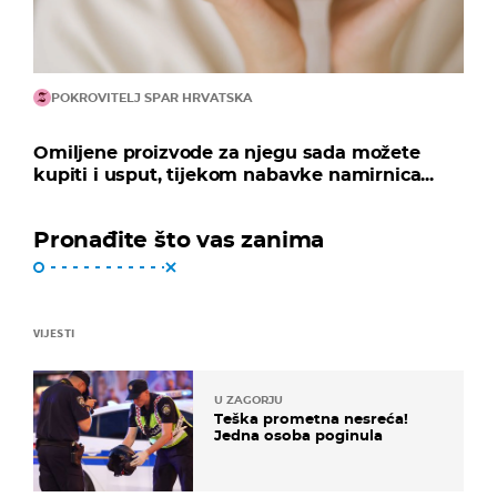
POKROVITELJ SPAR HRVATSKA
Omiljene proizvode za njegu sada možete
kupiti i usput, tijekom nabavke namirnica...
Pronađite što vas zanima
VIJESTI
U ZAGORJU
Teška prometna nesreća!
Jedna osoba poginula