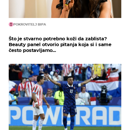
POKROVITELJ BIPA
Što je stvarno potrebno koži da zablista?
Beauty panel otvorio pitanja koja si i same
često postavljamo...