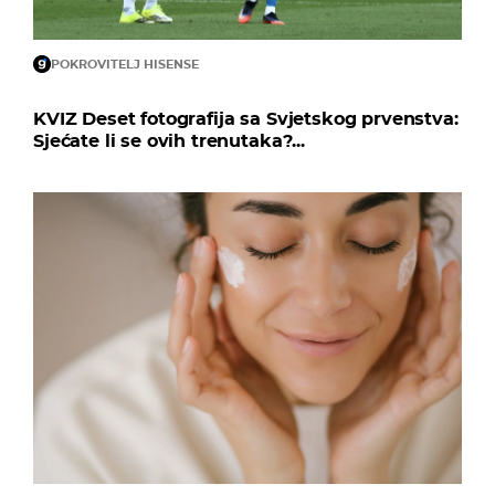
POKROVITELJ HISENSE
KVIZ Deset fotografija sa Svjetskog prvenstva:
Sjećate li se ovih trenutaka?...