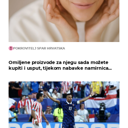
POKROVITELJ SPAR HRVATSKA
Omiljene proizvode za njegu sada možete
kupiti i usput, tijekom nabavke namirnica...