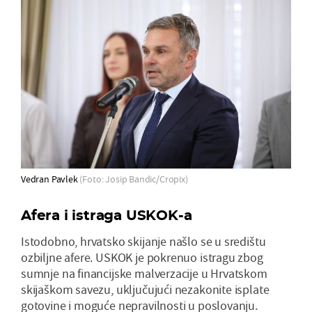
Vedran Pavlek
(Foto: Josip Bandic/Cropix)
Afera i istraga USKOK-a
Istodobno, hrvatsko skijanje našlo se u središtu
ozbiljne afere. USKOK je pokrenuo istragu zbog
sumnje na financijske malverzacije u Hrvatskom
skijaškom savezu, uključujući nezakonite isplate
gotovine i moguće nepravilnosti u poslovanju.