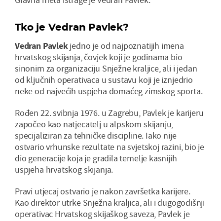
Tko je Vedran Pavlek?
Vedran Pavlek
jedno je od najpoznatijih imena
hrvatskog skijanja, čovjek koji je godinama bio
sinonim za organizaciju Snježne kraljice, ali i jedan
od ključnih operativaca u sustavu koji je iznjedrio
neke od najvećih uspjeha domaćeg zimskog sporta.
Rođen 22. svibnja 1976. u Zagrebu, Pavlek je karijeru
započeo kao natjecatelj u alpskom skijanju,
specijaliziran za tehničke discipline. Iako nije
ostvario vrhunske rezultate na svjetskoj razini, bio je
dio generacije koja je gradila temelje kasnijih
uspjeha hrvatskog skijanja.
Pravi utjecaj ostvario je nakon završetka karijere.
Kao direktor utrke Snježna kraljica, ali i dugogodišnji
operativac Hrvatskog skijaškog saveza, Pavlek je