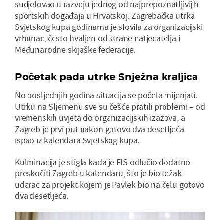
sudjelovao u razvoju jednog od najprepoznatljivijih
sportskih događaja u Hrvatskoj. Zagrebačka utrka
Svjetskog kupa godinama je slovila za organizacijski
vrhunac, često hvaljen od strane natjecatelja i
Međunarodne skijaške federacije.
Početak pada utrke Snježna kraljica
No posljednjih godina situacija se počela mijenjati.
Utrku na Sljemenu sve su češće pratili problemi – od
vremenskih uvjeta do organizacijskih izazova, a
Zagreb je prvi put nakon gotovo dva desetljeća
ispao iz kalendara Svjetskog kupa.
Kulminacija je stigla kada je FIS odlučio dodatno
preskočiti Zagreb u kalendaru, što je bio težak
udarac za projekt kojem je Pavlek bio na čelu gotovo
dva desetljeća.