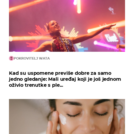
POKROVITELJ WATA
Kad su uspomene previše dobre za samo
jedno gledanje: Mali uređaj koji je još jednom
oživio trenutke s ple...