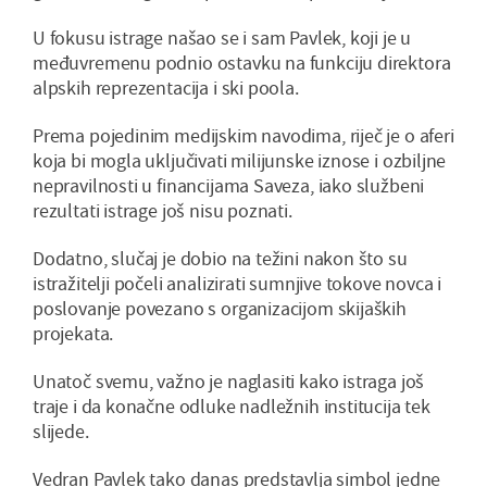
U fokusu istrage našao se i sam Pavlek, koji je u
međuvremenu podnio ostavku na funkciju direktora
alpskih reprezentacija i ski poola.
Prema pojedinim medijskim navodima, riječ je o aferi
koja bi mogla uključivati milijunske iznose i ozbiljne
nepravilnosti u financijama Saveza, iako službeni
rezultati istrage još nisu poznati.
Dodatno, slučaj je dobio na težini nakon što su
istražitelji počeli analizirati sumnjive tokove novca i
poslovanje povezano s organizacijom skijaških
projekata.
Unatoč svemu, važno je naglasiti kako istraga još
traje i da konačne odluke nadležnih institucija tek
slijede.
Vedran Pavlek tako danas predstavlja simbol jedne