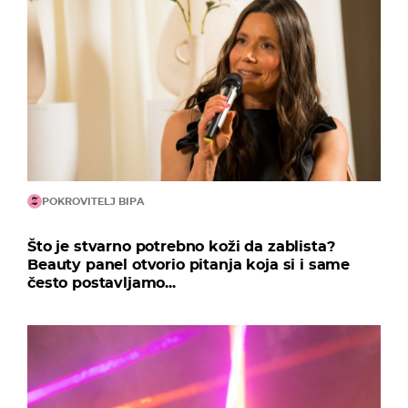
POKROVITELJ BIPA
Što je stvarno potrebno koži da zablista?
Beauty panel otvorio pitanja koja si i same
često postavljamo...