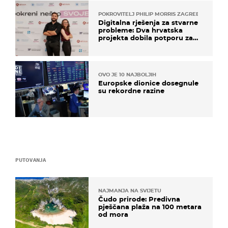
POKROVITELJ PHILIP MORRIS ZAGREB
Digitalna rješenja za stvarne
probleme: Dva hrvatska
projekta dobila potporu za
razvoj
OVO JE 10 NAJBOLJIH
Europske dionice dosegnule
su rekordne razine
PUTOVANJA
NAJMANJA NA SVIJETU
Čudo prirode: Predivna
pješčana plaža na 100 metara
od mora