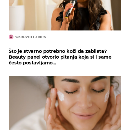
POKROVITELJ BIPA
Što je stvarno potrebno koži da zablista?
Beauty panel otvorio pitanja koja si i same
često postavljamo...