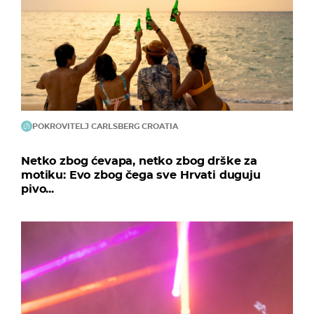
POKROVITELJ CARLSBERG CROATIA
Netko zbog ćevapa, netko zbog drške za
motiku: Evo zbog čega sve Hrvati duguju
pivo...