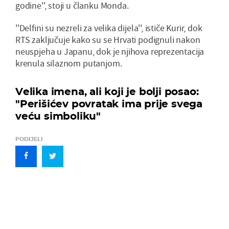
godine'', stoji u članku Monda.
''Delfini su nezreli za velika dijela'', ističe Kurir, dok
RTS zaključuje kako su se Hrvati podignuli nakon
neuspjeha u Japanu, dok je njihova reprezentacija
krenula silaznom putanjom.
Velika imena, ali koji je bolji posao:
"Perišićev povratak ima prije svega
veću simboliku"
PODIJELI