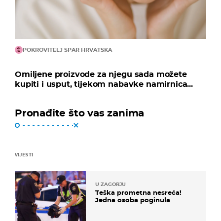
POKROVITELJ SPAR HRVATSKA
Omiljene proizvode za njegu sada možete
kupiti i usput, tijekom nabavke namirnica...
Pronađite što vas zanima
VIJESTI
U ZAGORJU
Teška prometna nesreća!
Jedna osoba poginula