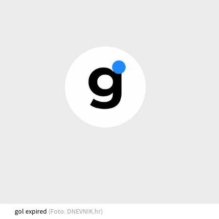
gol expired
(Foto: DNEVNIK.hr)