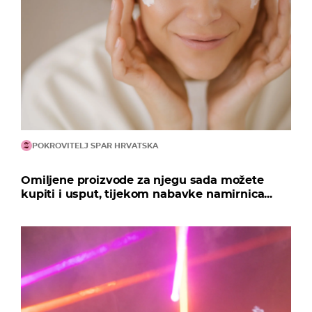
POKROVITELJ SPAR HRVATSKA
Omiljene proizvode za njegu sada možete
kupiti i usput, tijekom nabavke namirnica...