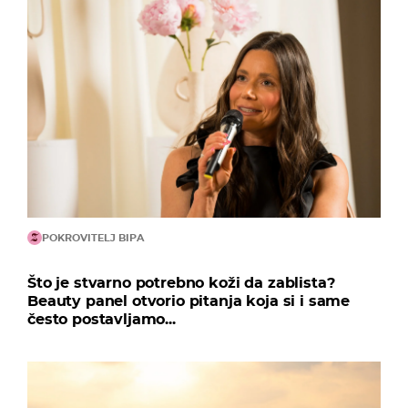
POKROVITELJ BIPA
Što je stvarno potrebno koži da zablista?
Beauty panel otvorio pitanja koja si i same
često postavljamo...