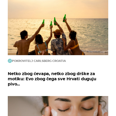
POKROVITELJ CARLSBERG CROATIA
Netko zbog ćevapa, netko zbog drške za
motiku: Evo zbog čega sve Hrvati duguju
pivo...