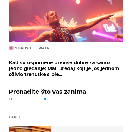
POKROVITELJ WATA
Kad su uspomene previše dobre za samo
jedno gledanje: Mali uređaj koji je još jednom
oživio trenutke s ple...
Pronađite što vas zanima
VIJESTI