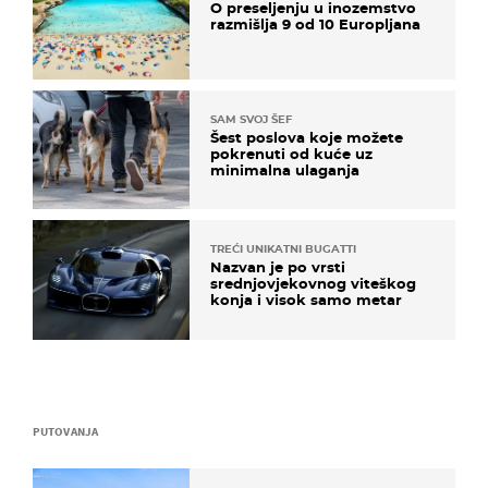
O preseljenju u inozemstvo
razmišlja 9 od 10 Europljana
SAM SVOJ ŠEF
Šest poslova koje možete
pokrenuti od kuće uz
minimalna ulaganja
TREĆI UNIKATNI BUGATTI
Nazvan je po vrsti
srednjovjekovnog viteškog
konja i visok samo metar
PUTOVANJA