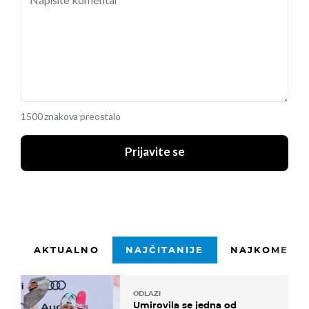
1500 znakova preostalo
Prijavite se
AKTUALNO
NAJČITANIJE
NAJKOMENTI
ODLAZI
Umirovila se jedna od