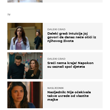
TV
DALEKI GRAD
Daleki grad: Intuicija joj
govori da danas neće otići iz
njihovog života
DALEKI GRAD
Sreći nema kraja! Napokon
su saznali spol djeteta
NASLJEDNIK
Nasljednik: Nije očekivala
takve uvrede od vlastite
majke