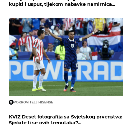
kupiti i usput, tijekom nabavke namirnica...
POKROVITELJ HISENSE
KVIZ Deset fotografija sa Svjetskog prvenstva:
Sjećate li se ovih trenutaka?...