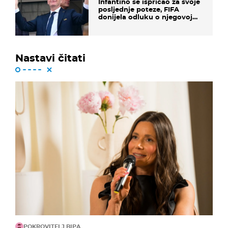
Infantino se ispričao za svoje
posljednje poteze, FIFA
donijela odluku o njegovoj
sudbini
Nastavi čitati
POKROVITELJ BIPA