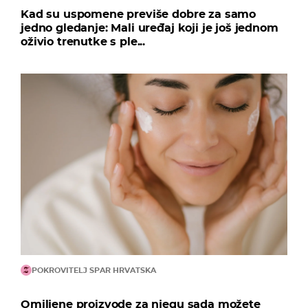
Kad su uspomene previše dobre za samo
jedno gledanje: Mali uređaj koji je još jednom
oživio trenutke s ple...
POKROVITELJ SPAR HRVATSKA
Omiljene proizvode za njegu sada možete